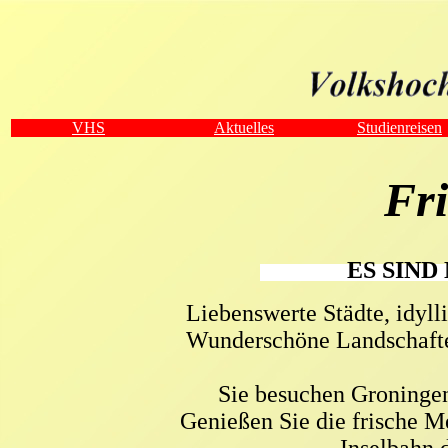
VHS
Aktuelles
Studienreisen
Fri
ES SIND 
Liebenswerte Städte, idyl
Wunderschöne Landschafte
Sie besuchen Groninge
Genießen Sie die frische M