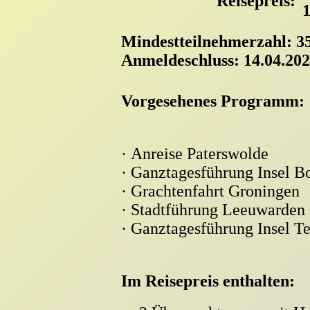
Reisepreis:
1
Mindestteilnehmerza
hl: 3
Anmeldeschluss: 14.04.20
Vorgesehenes Programm:
·
Anreise Paterswolde
·
Ganztagesführung Insel 
·
Grachtenfahrt Groningen
·
Stadtführung Leeuwarden
·
Ganztagesführung Insel Te
Im Reisepreis enthalten: